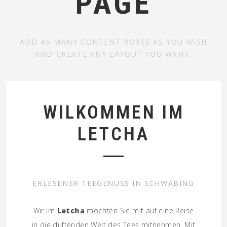
PAGE
ADD AS MANY CONTENT BOXES AS YOU WISH
AND CREATE ANY LAYOUT YOU WANT.
WILKOMMEN IM
LETCHA
ERLESENER TEEGENUSS IN SCHWABING
Wir im
Letcha
möchten Sie mit auf eine Reise
in die duftenden Welt des Tees mitnehmen. Mit