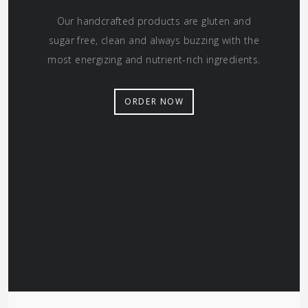
Our handcrafted products are gluten and
sugar free, clean and always buzzing with the
most energizing and nutrient-rich ingredients.
ORDER NOW