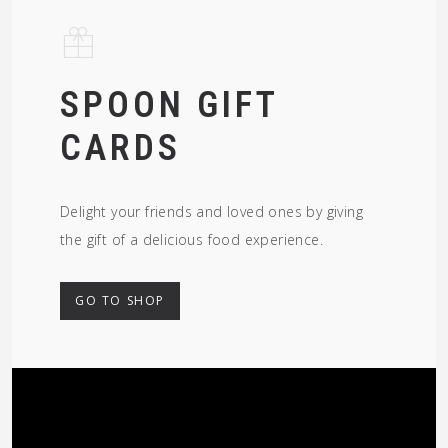
SPOON GIFT
CARDS
Delight your friends and loved ones by giving
the gift of a delicious food experience.
GO TO SHOP