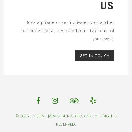
US
Book a private or semi-private room and let
our professional, dedicated team take care of
your event.
GET IN TOUCH
© 2026 LETCHA – JAPANESE MATCHA CAFE. ALL RIGHTS
RESERVED.