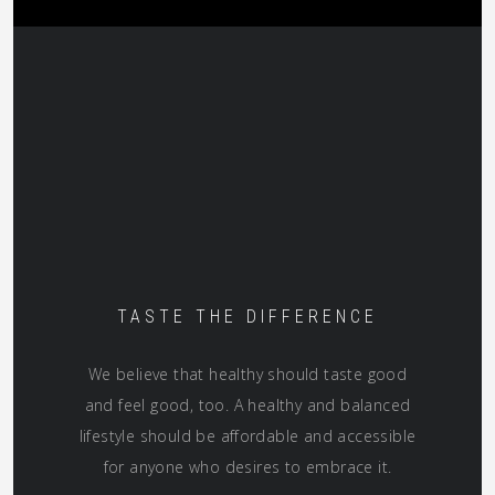
TASTE THE DIFFERENCE
We believe that healthy should taste good
and feel good, too. A healthy and balanced
lifestyle should be affordable and accessible
for anyone who desires to embrace it.