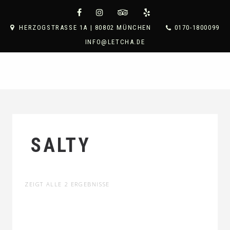
HERZOGSTRASSE 1A | 80802 MÜNCHEN
0170-1800099
INFO@LETCHA.DE
SALTY
ZEIGT ALLE 2 ERGEBNISSE