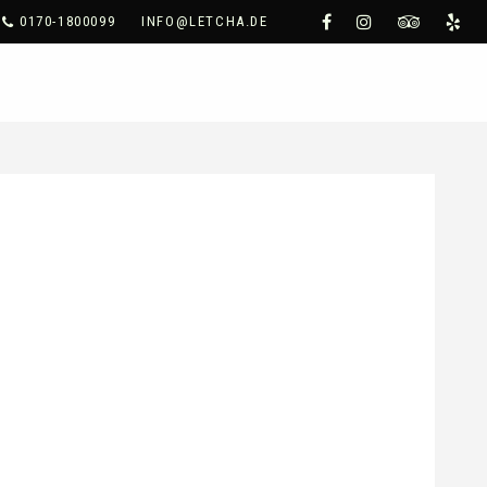
0170-1800099
INFO@LETCHA.DE