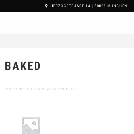
HERZOGSTRASSE 1A | 80802 MÜNCHEN
BAKED
EINZELNES ERGEBNIS WIRD ANGEZEIGT