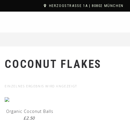
HERZOGSTRASSE 1A | 80802 MÜNCHEN
COCONUT FLAKES
EINZELNES ERGEBNIS WIRD ANGEZEIGT
Organic Coconut Balls
£
2.50