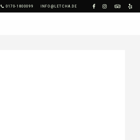
0170-1800099
INFO@LETCHA.DE